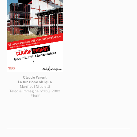
Claude Parent
La funzione obliqua
Manfredi Nicoletti
Testo & Immagine n°130, 2003
#half