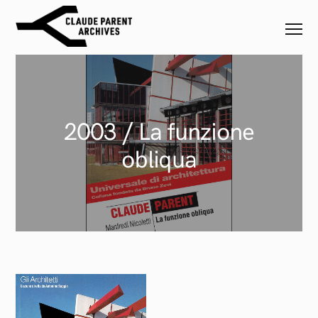
2003 / La funzione
obliqua