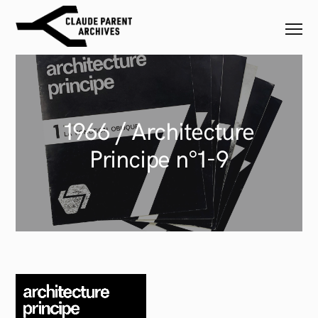
1966 / Architecture
Principe n°1-9