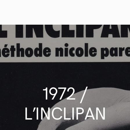
1972 /
L’INCLIPAN